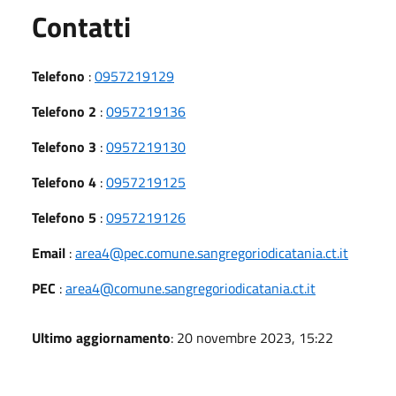
Utili
Contatti
Telefono
:
0957219129
Telefono 2
:
0957219136
Telefono 3
:
0957219130
Telefono 4
:
0957219125
Telefono 5
:
0957219126
Email
:
area4@pec.comune.sangregoriodicatania.ct.it
PEC
:
area4@comune.sangregoriodicatania.ct.it
Ultimo aggiornamento
: 20 novembre 2023, 15:22