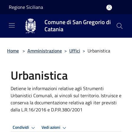
Salta al contenuto principale
Regione Siciliana
Comune di San Gregorio di
Catania
Home
>
Amministrazione
>
Uffici
>
Urbanistica
Urbanistica
Detiene le informazioni relative agli Strumenti
Urbanistici Comunali, ai vincoli sul territorio. Istruisce e
conserva la documentazione relativa agli iter previsti
dalla L.R.16/2016 e D.P.R.380/2001
Condividi
Vedi azioni