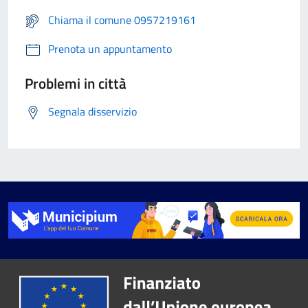
Chiama il comune 0957219161
Prenota un appuntamento
Problemi in città
Segnala disservizio