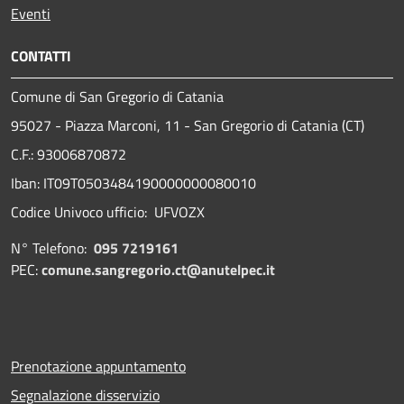
Eventi
CONTATTI
Comune di San Gregorio di Catania
95027 - Piazza Marconi, 11 - San Gregorio di Catania (CT)
C.F.: 93006870872
Iban: IT09T0503484190000000080010
Codice Univoco ufficio: UFVOZX
N° Telefono:
095 7219161
PEC:
comune.sangregorio.ct@anutelpec.it
Prenotazione appuntamento
Segnalazione disservizio