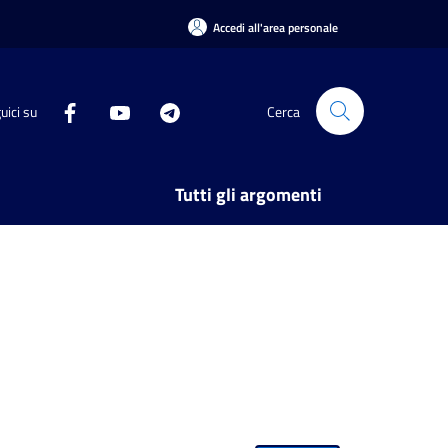
Accedi all'area personale
uici su
Cerca
Tutti gli argomenti