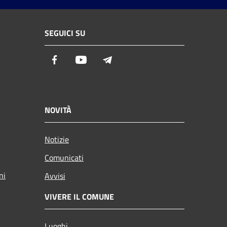
SEGUICI SU
Facebook
Youtube
Telegram
NOVITÀ
Notizie
Comunicati
ni
Avvisi
VIVERE IL COMUNE
Luoghi