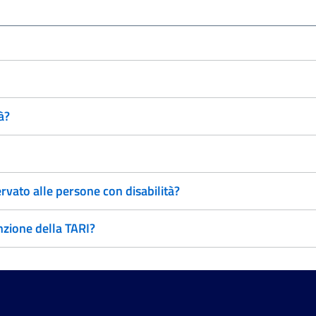
à?
rvato alle persone con disabilità?
nzione della TARI?