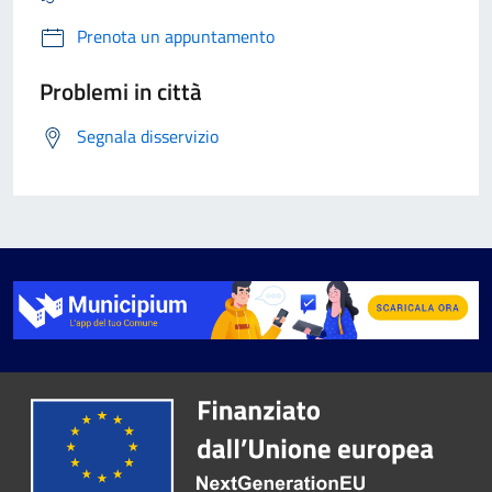
Prenota un appuntamento
Problemi in città
Segnala disservizio