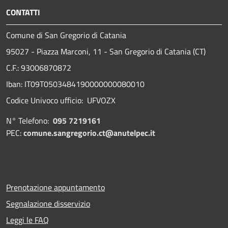
CONTATTI
Comune di San Gregorio di Catania
95027 - Piazza Marconi, 11 - San Gregorio di Catania (CT)
C.F.: 93006870872
Iban: IT09T0503484190000000080010
Codice Univoco ufficio: UFVOZX
N° Telefono:
095 7219161
PEC:
comune.sangregorio.ct@anutelpec.it
Prenotazione appuntamento
Segnalazione disservizio
Leggi le FAQ