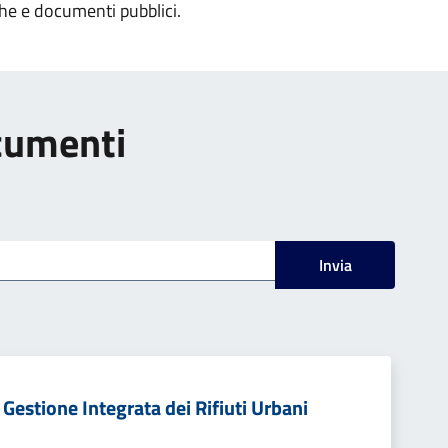
che e documenti pubblici.
ocumenti
Invia
i Gestione Integrata dei Rifiuti Urbani