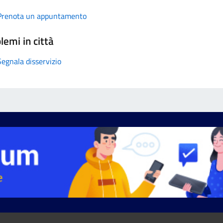
Prenota un appuntamento
lemi in città
Segnala disservizio