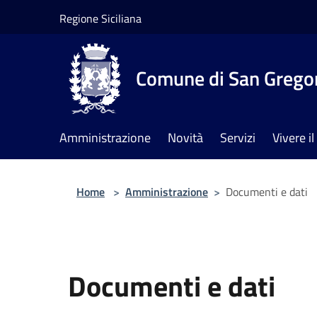
Salta al contenuto principale
Regione Siciliana
Comune di San Gregor
Amministrazione
Novità
Servizi
Vivere 
Home
>
Amministrazione
>
Documenti e dati
Documenti e dati