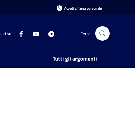
Accedi all'area personale
uici su
Cerca
Tutti gli argomenti