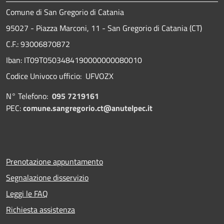
Comune di San Gregorio di Catania
95027 - Piazza Marconi, 11 - San Gregorio di Catania (CT)
C.F.: 93006870872
Iban: IT09T0503484190000000080010
Codice Univoco ufficio: UFVOZX
N° Telefono:
095 7219161
PEC:
comune.sangregorio.ct@anutelpec.it
Prenotazione appuntamento
Segnalazione disservizio
Leggi le FAQ
Richiesta assistenza