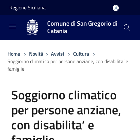
Salta al contenuto principale
Regione Siciliana
Comune di San Gregorio di
Catania
Home
>
Novità
>
Avvisi
>
Cultura
>
Soggiorno climatico per persone anziane, con disabilita’ e
famiglie
Soggiorno climatico
per persone anziane,
con disabilita’ e
famiglie