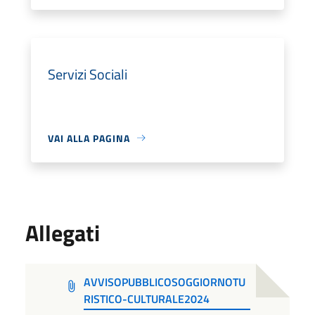
Servizi Sociali
VAI ALLA PAGINA
Allegati
AVVISOPUBBLICOSOGGIORNOTU
RISTICO-CULTURALE2024