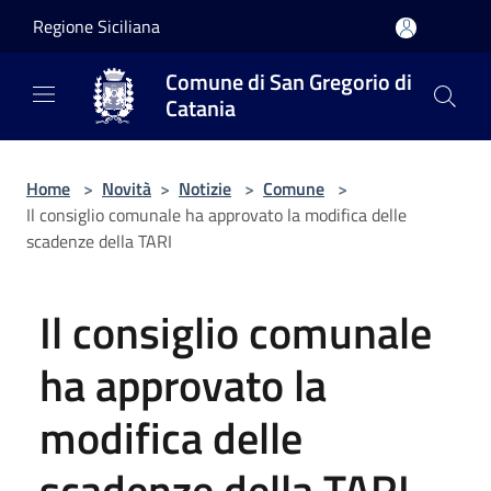
Salta al contenuto principale
Regione Siciliana
Comune di San Gregorio di
Catania
Home
>
Novità
>
Notizie
>
Comune
>
Il consiglio comunale ha approvato la modifica delle
scadenze della TARI
Il consiglio comunale
ha approvato la
modifica delle
scadenze della TARI