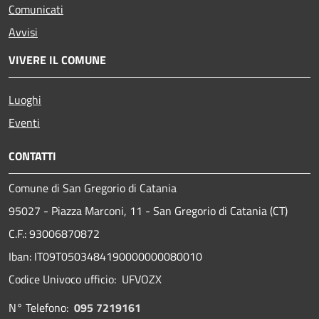
Comunicati
Avvisi
VIVERE IL COMUNE
Luoghi
Eventi
CONTATTI
Comune di San Gregorio di Catania
95027 - Piazza Marconi, 11 - San Gregorio di Catania (CT)
C.F.: 93006870872
Iban: IT09T0503484190000000080010
Codice Univoco ufficio: UFVOZX
N° Telefono:
095 7219161