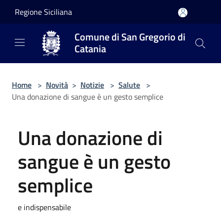
Salta al contenuto principale
Regione Siciliana
Comune di San Gregorio di
Catania
Home
>
Novità
>
Notizie
>
Salute
>
Una donazione di sangue è un gesto semplice
Una donazione di
sangue è un gesto
semplice
e indispensabile