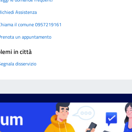
Richiedi Assistenza
Chiama il comune 0957219161
Prenota un appuntamento
lemi in città
Segnala disservizio