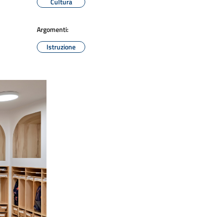
Cultura
Argomenti:
Istruzione