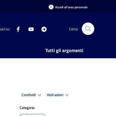
Accedi all'area personale
uici su
Cerca
Tutti gli argomenti
Condividi
Vedi azioni
Categorie: