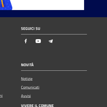
SEGUICI SU
Facebook
Youtube
Telegram
NOVITÀ
Notizie
Comunicati
ni
Avvisi
VIVERE IL COMUNE