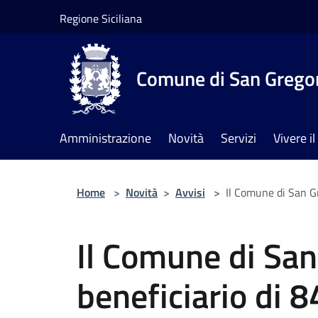
Salta al contenuto principale
Regione Siciliana
Comune di San Gregor
Amministrazione
Novità
Servizi
Vivere 
Home
>
Novità
>
Avvisi
>
Il Comune di San Gr
Il Comune di San
beneficiario di 