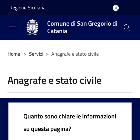
Salta al contenuto principale
Regione Siciliana
Comune di San Gregorio di
Catania
Home
>
Servizi
>
Anagrafe e stato civile
Anagrafe e stato civile
Quanto sono chiare le informazioni
su questa pagina?