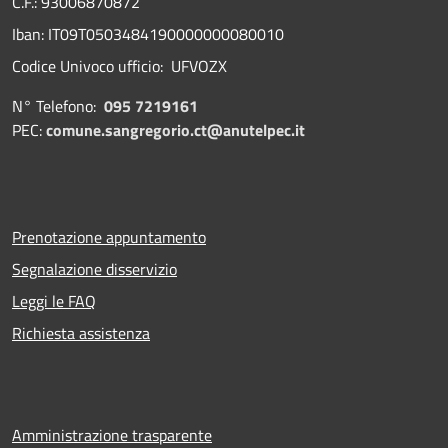
C.F.: 93006870872
Iban: IT09T0503484190000000080010
Codice Univoco ufficio: UFVOZX
N° Telefono:
095 7219161
PEC:
comune.sangregorio.ct@anutelpec.it
Prenotazione appuntamento
Segnalazione disservizio
Leggi le FAQ
Richiesta assistenza
Amministrazione trasparente