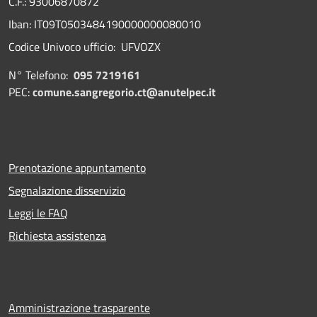
C.F.: 93006870872
Iban: IT09T0503484190000000080010
Codice Univoco ufficio: UFVOZX
N° Telefono:
095 7219161
PEC:
comune.sangregorio.ct@anutelpec.it
Prenotazione appuntamento
Segnalazione disservizio
Leggi le FAQ
Richiesta assistenza
Amministrazione trasparente