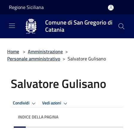
Salta al contenuto principale
Regione Siciliana
Comune di San Gregorio di
Catania
Home
>
Amministrazione
>
Personale amministrativo
>
Salvatore Gulisano
Salvatore Gulisano
Condividi
Vedi azioni
INDICE DELLA PAGINA