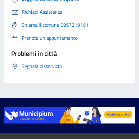
Richiedi Assistenza
Chiama il comune 0957219161
Prenota un appuntamento
Problemi in città
Segnala disservizio