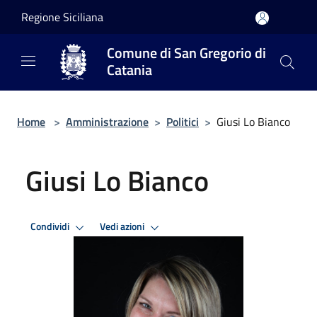
Salta al contenuto principale
Regione Siciliana
Comune di San Gregorio di
Catania
Home
>
Amministrazione
>
Politici
>
Giusi Lo Bianco
Giusi Lo Bianco
Condividi
Vedi azioni