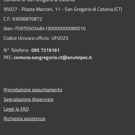
95027 - Piazza Marconi, 11 - San Gregorio di Catania (CT)
C.F.: 93006870872
Iban: IT09T0503484190000000080010
Codice Univoco ufficio: UFVOZX
N° Telefono:
095 7219161
PEC:
comune.sangregorio.ct@anutelpec.it
Prenotazione appuntamento
Segnalazione disservizio
Leggi le FAQ
Richiesta assistenza