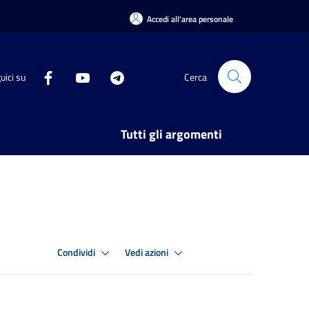
Accedi all'area personale
uici su
Cerca
Tutti gli argomenti
Condividi
Vedi azioni