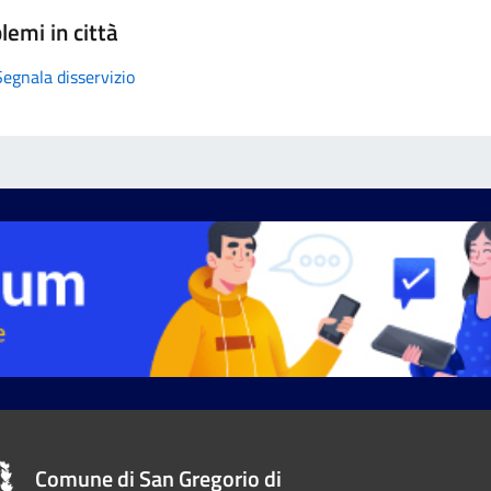
lemi in città
Segnala disservizio
Comune di San Gregorio di