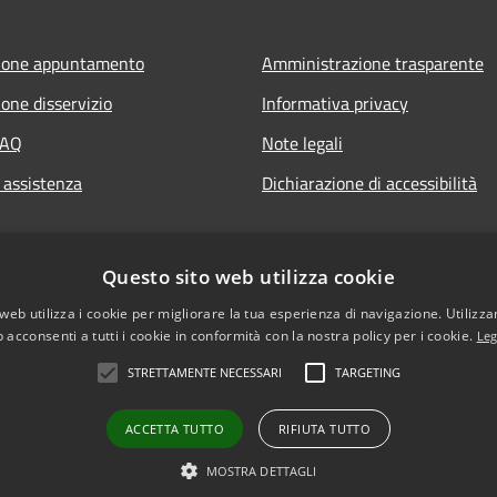
ione appuntamento
Amministrazione trasparente
one disservizio
Informativa privacy
FAQ
Note legali
 assistenza
Dichiarazione di accessibilità
Questo sito web utilizza cookie
web utilizza i cookie per migliorare la tua esperienza di navigazione. Utilizza
 acconsenti a tutti i cookie in conformità con la nostra policy per i cookie.
Leg
STRETTAMENTE NECESSARI
TARGETING
l sito
Copyright © 2026 • Comune di San
ACCETTA TUTTO
RIFIUTA TUTTO
MOSTRA DETTAGLI