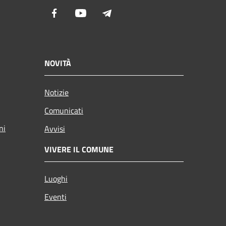
Facebook
Youtube
Telegram
NOVITÀ
Notizie
Comunicati
ni
Avvisi
VIVERE IL COMUNE
Luoghi
Eventi