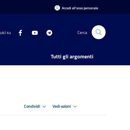
Accedi all'area personale
uici su
Cerca
Tutti gli argomenti
Condividi
Vedi azioni