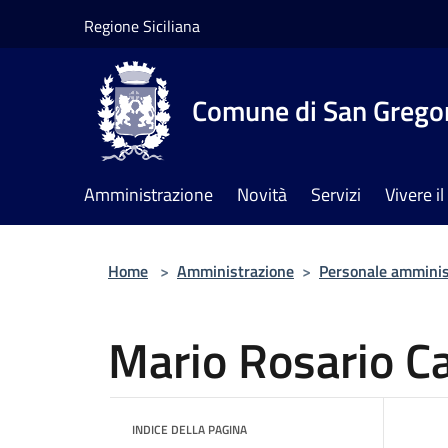
Salta al contenuto principale
Regione Siciliana
Comune di San Gregor
Amministrazione
Novità
Servizi
Vivere 
Home
>
Amministrazione
>
Personale amminis
Mario Rosario Ca
INDICE DELLA PAGINA