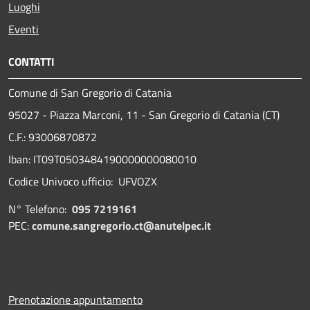
Luoghi
Eventi
CONTATTI
Comune di San Gregorio di Catania
95027 - Piazza Marconi, 11 - San Gregorio di Catania (CT)
C.F.: 93006870872
Iban: IT09T0503484190000000080010
Codice Univoco ufficio: UFVOZX
N° Telefono:
095 7219161
PEC:
comune.sangregorio.ct@anutelpec.it
Prenotazione appuntamento