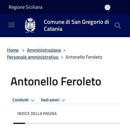
Salta al contenuto principale
Regione Siciliana
Comune di San Gregorio di
Catania
Home
>
Amministrazione
>
Personale amministrativo
>
Antonello Feroleto
Antonello Feroleto
Condividi
Vedi azioni
INDICE DELLA PAGINA