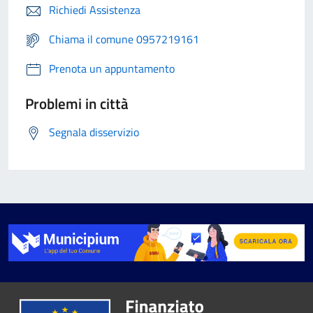
Richiedi Assistenza
Chiama il comune 0957219161
Prenota un appuntamento
Problemi in città
Segnala disservizio