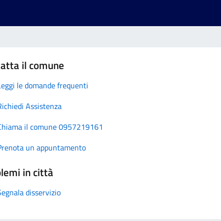
atta il comune
Leggi le domande frequenti
Richiedi Assistenza
Chiama il comune 0957219161
Prenota un appuntamento
lemi in città
Segnala disservizio