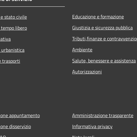
Educazione e formazione
e stato civile
Giustizia e sicurezza pubblica
 tempo libero
Tributi,finanze e contravvenzio
rativa
Ambiente
 urbanistica
Salute, benessere e assistenza
e trasporti
Autorizzazioni
ione appuntamento
Amministrazione trasparente
one disservizio
Informativa privacy