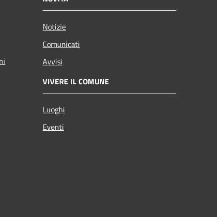
Notizie
Comunicati
ni
Avvisi
VIVERE IL COMUNE
Luoghi
Eventi