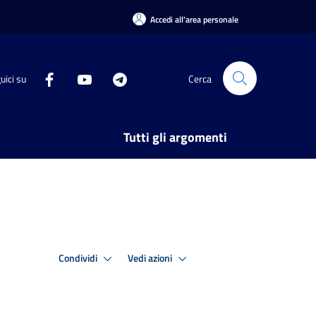
Accedi all'area personale
uici su
Cerca
Tutti gli argomenti
Condividi
Vedi azioni