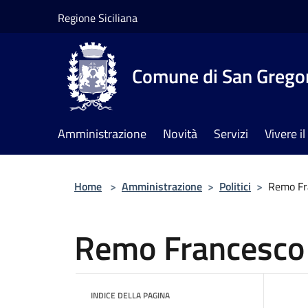
Salta al contenuto principale
Regione Siciliana
Comune di San Gregor
Amministrazione
Novità
Servizi
Vivere 
Home
>
Amministrazione
>
Politici
>
Remo Fr
Remo Francesco
INDICE DELLA PAGINA