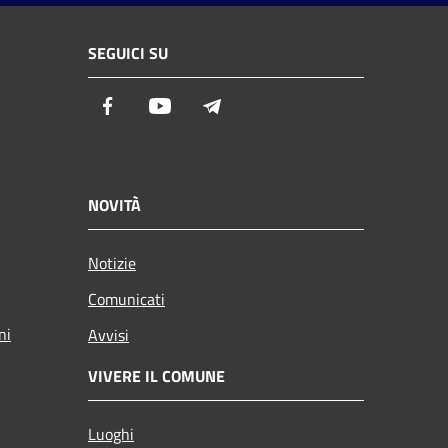
SEGUICI SU
Facebook
Youtube
Telegram
NOVITÀ
Notizie
Comunicati
ni
Avvisi
VIVERE IL COMUNE
Luoghi