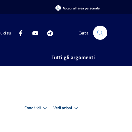
Accedi all'area personale
uici su
Cerca
Tutti gli argomenti
Condividi
Vedi azioni