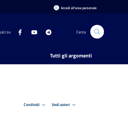
Accedi all'area personale
uici su
Cerca
Tutti gli argomenti
Condividi
Vedi azioni