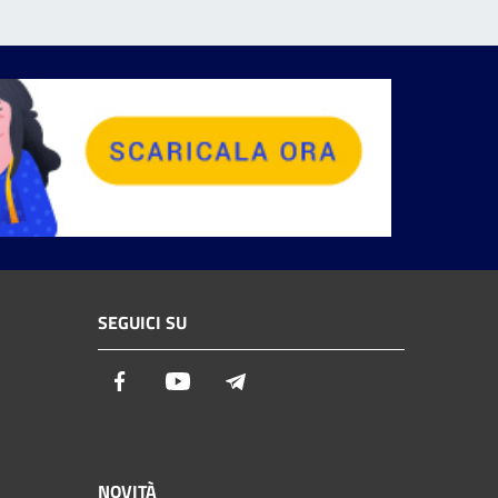
SEGUICI SU
Facebook
Youtube
Telegram
NOVITÀ