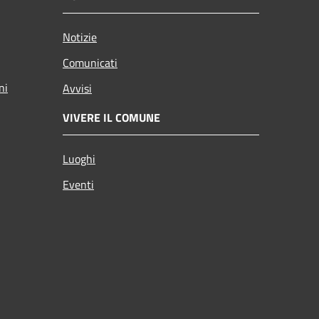
Notizie
Comunicati
ni
Avvisi
VIVERE IL COMUNE
Luoghi
Eventi