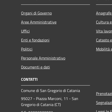
Organi di Governo
Anagrafe 
Aree Amministrative
Cultura e
Uffici
Vita lavo
Enti e fondazioni
Catasto e
Politici
Mobilità 
Personale Amministrativo
Documenti e dati
CONTATTI
Comune di San Gregorio di Catania
Prenotaz
95027 - Piazza Marconi, 11 - San
Segnalazi
Gregorio di Catania (CT)
Leggi le 