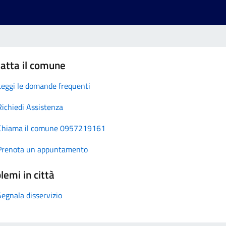
atta il comune
Leggi le domande frequenti
Richiedi Assistenza
Chiama il comune 0957219161
Prenota un appuntamento
lemi in città
Segnala disservizio