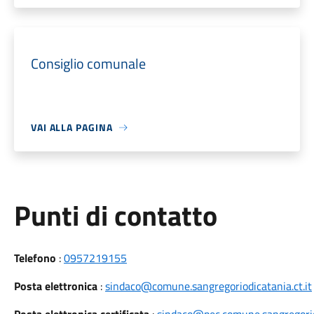
Consiglio comunale
VAI ALLA PAGINA
Punti di contatto
Telefono
:
0957219155
Posta elettronica
:
sindaco@comune.sangregoriodicatania.ct.it