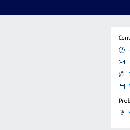
Cont
Prob