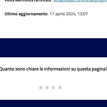
Posta elettronica certificata
:
sindaco@pec.comune.sangregoriod
Ultimo aggiornamento
: 17 aprile 2024, 13:07
Quanto sono chiare le informazioni su questa pagina