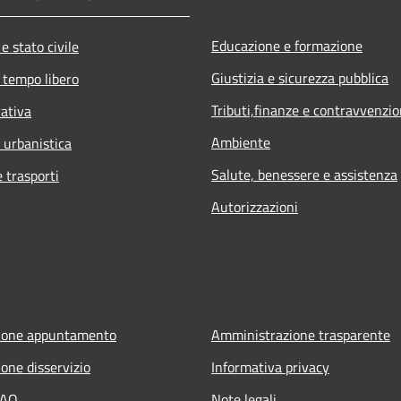
Educazione e formazione
e stato civile
Giustizia e sicurezza pubblica
 tempo libero
Tributi,finanze e contravvenzio
rativa
Ambiente
 urbanistica
Salute, benessere e assistenza
e trasporti
Autorizzazioni
ione appuntamento
Amministrazione trasparente
one disservizio
Informativa privacy
FAQ
Note legali