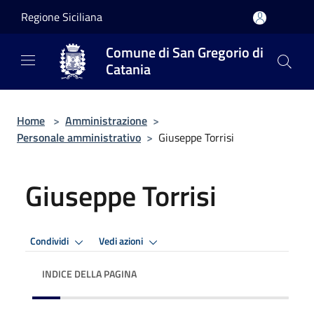
Salta al contenuto principale
Regione Siciliana
Comune di San Gregorio di
Catania
Home
>
Amministrazione
>
Personale amministrativo
>
Giuseppe Torrisi
Giuseppe Torrisi
Condividi
Vedi azioni
INDICE DELLA PAGINA