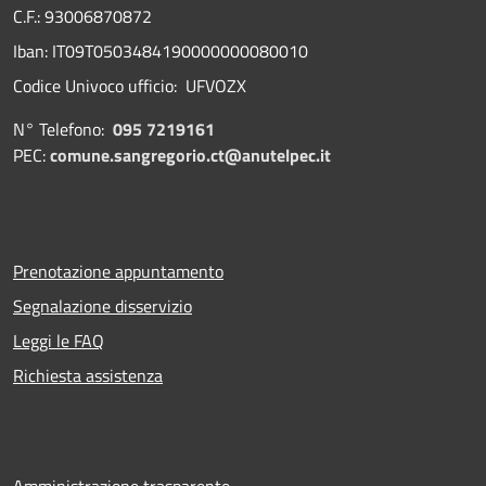
C.F.: 93006870872
Iban: IT09T0503484190000000080010
Codice Univoco ufficio: UFVOZX
N° Telefono:
095 7219161
PEC:
comune.sangregorio.ct@anutelpec.it
Prenotazione appuntamento
Segnalazione disservizio
Leggi le FAQ
Richiesta assistenza