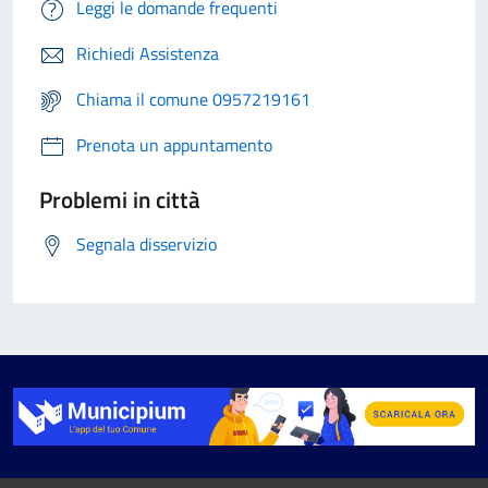
Leggi le domande frequenti
Richiedi Assistenza
Chiama il comune 0957219161
Prenota un appuntamento
Problemi in città
Segnala disservizio