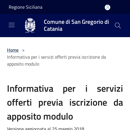
Salta al contenuto principale
Regione Siciliana
Comune di San Gregorio di
Catania
Home
>
Informativa per i servizi offerti previa iscrizione da
apposito modulo
Informativa per i servizi
offerti previa iscrizione da
apposito modulo
Versione aggiornata al 25 maggio 2018