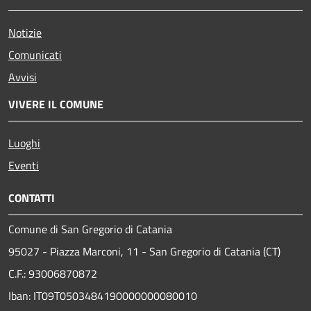
Notizie
Comunicati
Avvisi
VIVERE IL COMUNE
Luoghi
Eventi
CONTATTI
Comune di San Gregorio di Catania
95027 - Piazza Marconi, 11 - San Gregorio di Catania (CT)
C.F.: 93006870872
Iban: IT09T0503484190000000080010