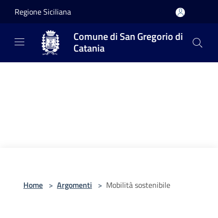
Salta al contenuto principale
Regione Siciliana
Comune di San Gregorio di
Catania
Home
>
Argomenti
>
Mobilità sostenibile