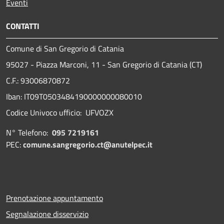
Eventi
CONTATTI
Comune di San Gregorio di Catania
95027 - Piazza Marconi, 11 - San Gregorio di Catania (CT)
C.F.: 93006870872
Iban: IT09T0503484190000000080010
Codice Univoco ufficio: UFVOZX
N° Telefono:
095 7219161
PEC:
comune.sangregorio.ct@anutelpec.it
Prenotazione appuntamento
Segnalazione disservizio