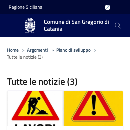
Salta al contenuto principale
Regione Siciliana
Comune di San Gregorio di
Catania
Home
>
Argomenti
>
Piano di sviluppo
>
Tutte le notizie (3)
Tutte le notizie (3)