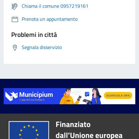
Chiama il comune 0957219161
Prenota un appuntamento
Problemi in città
Segnala disservizio