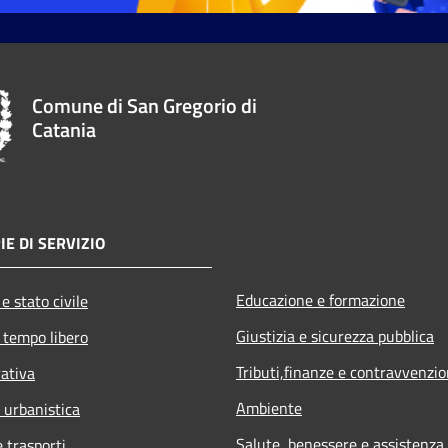
Comune di San Gregorio di
Catania
IE DI SERVIZIO
Educazione e formazione
e stato civile
Giustizia e sicurezza pubblica
 tempo libero
Tributi,finanze e contravvenzio
rativa
Ambiente
 urbanistica
Salute, benessere e assistenza
e trasporti