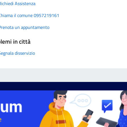
Richiedi Assistenza
Chiama il comune 0957219161
Prenota un appuntamento
lemi in città
Segnala disservizio