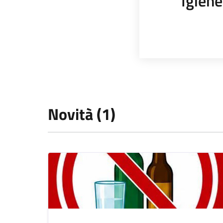
Igiene
Novità (1)