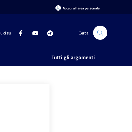
Accedi all'area personale
uici su
Cerca
Tutti gli argomenti