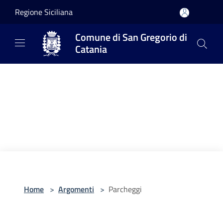
Salta al contenuto principale
Regione Siciliana
Comune di San Gregorio di
Catania
Home
>
Argomenti
>
Parcheggi