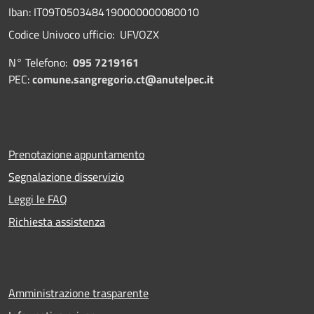
Iban: IT09T0503484190000000080010
Codice Univoco ufficio: UFVOZX
N° Telefono:
095 7219161
PEC:
comune.sangregorio.ct@anutelpec.it
Prenotazione appuntamento
Segnalazione disservizio
Leggi le FAQ
Richiesta assistenza
Amministrazione trasparente