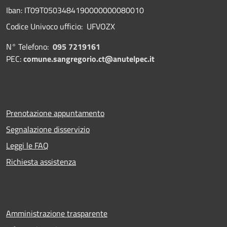
Iban: IT09T0503484190000000080010
Codice Univoco ufficio: UFVOZX
N° Telefono:
095 7219161
PEC:
comune.sangregorio.ct@anutelpec.it
Prenotazione appuntamento
Segnalazione disservizio
Leggi le FAQ
Richiesta assistenza
Amministrazione trasparente