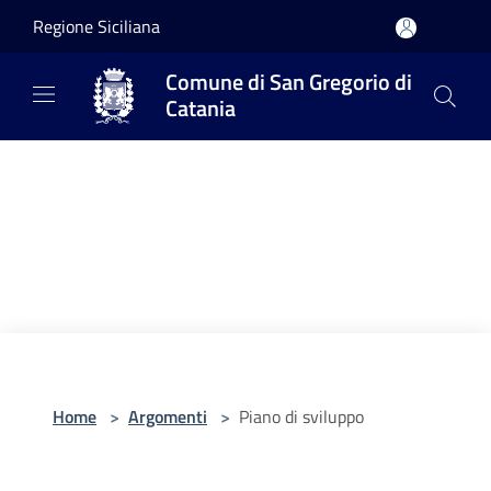
Salta al contenuto principale
Regione Siciliana
Comune di San Gregorio di
Catania
Home
>
Argomenti
>
Piano di sviluppo