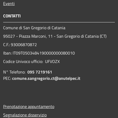
Eventi
CONTATTI
Comune di San Gregorio di Catania
95027 - Piazza Marconi, 11 - San Gregorio di Catania (CT)
C.F.: 93006870872
Iban: IT09T0503484190000000080010
Codice Univoco ufficio: UFVOZX
N° Telefono:
095 7219161
PEC:
comune.sangregorio.ct@anutelpec.it
Prenotazione appuntamento
Segnalazione disservizio