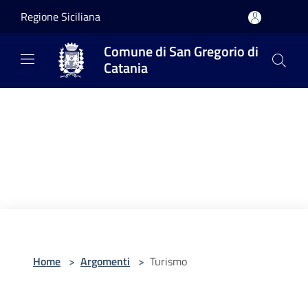
Salta al contenuto principale
Regione Siciliana
Comune di San Gregorio di
Catania
Home
>
Argomenti
>
Turismo