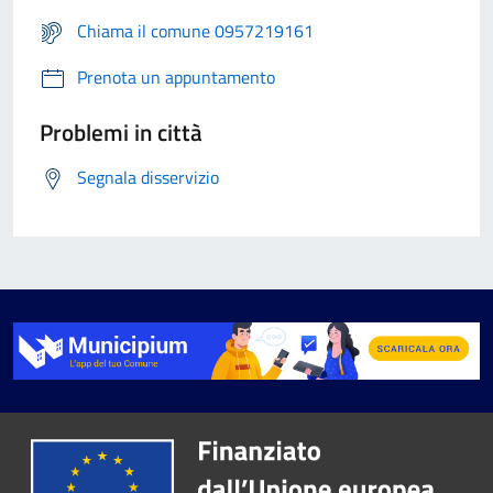
Chiama il comune 0957219161
Prenota un appuntamento
Problemi in città
Segnala disservizio