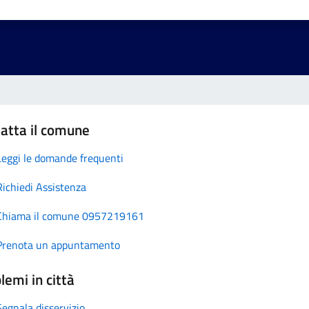
atta il comune
Leggi le domande frequenti
Richiedi Assistenza
Chiama il comune 0957219161
Prenota un appuntamento
lemi in città
Segnala disservizio