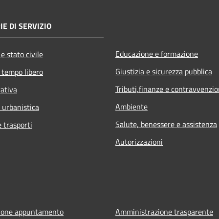
IE DI SERVIZIO
Educazione e formazione
e stato civile
Giustizia e sicurezza pubblica
 tempo libero
Tributi,finanze e contravvenzio
rativa
Ambiente
 urbanistica
Salute, benessere e assistenza
e trasporti
Autorizzazioni
ione appuntamento
Amministrazione trasparente