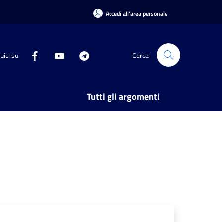
Accedi all'area personale
uici su
Cerca
Tutti gli argomenti