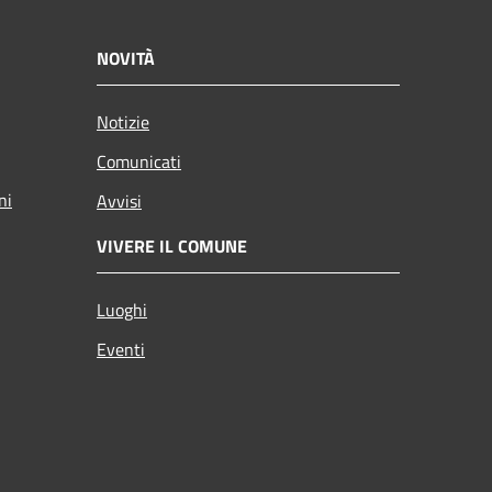
NOVITÀ
Notizie
Comunicati
ni
Avvisi
VIVERE IL COMUNE
Luoghi
Eventi