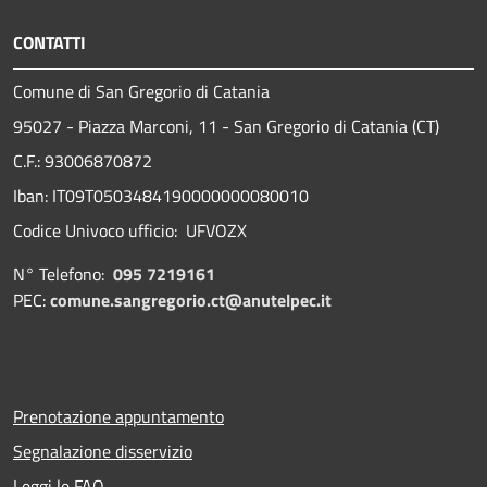
CONTATTI
Comune di San Gregorio di Catania
95027 - Piazza Marconi, 11 - San Gregorio di Catania (CT)
C.F.: 93006870872
Iban: IT09T0503484190000000080010
Codice Univoco ufficio: UFVOZX
N° Telefono:
095 7219161
PEC:
comune.sangregorio.ct@anutelpec.it
Prenotazione appuntamento
Segnalazione disservizio
Leggi le FAQ