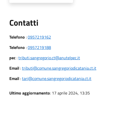
Utili
Contatti
Telefono
:
0957219162
Telefono
:
0957219188
pec
:
tributi.sangregorio.ct@anutelpec.it
Email
:
tributi@comune.sangregoriodicatania.ct.it
Email
:
tari@comune.sangregoriodicatania.ct.it
Ultimo aggiornamento
: 17 aprile 2024, 13:35