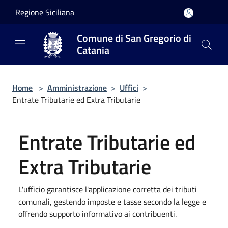
Salta al contenuto principale
Regione Siciliana
Comune di San Gregorio di
Catania
Home
>
Amministrazione
>
Uffici
>
Entrate Tributarie ed Extra Tributarie
Entrate Tributarie ed
Extra Tributarie
L'ufficio garantisce l'applicazione corretta dei tributi
comunali, gestendo imposte e tasse secondo la legge e
offrendo supporto informativo ai contribuenti.