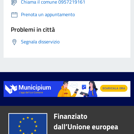
Chiama il comune 0957219161
Prenota un appuntamento
Problemi in città
Segnala disservizio