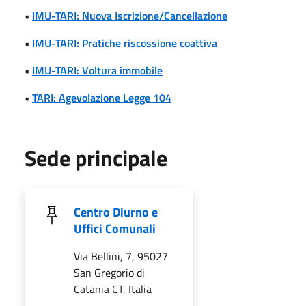
•
IMU-TARI: Nuova Iscrizione/Cancellazione
•
IMU-TARI: Pratiche riscossione coattiva
•
IMU-TARI: Voltura immobile
•
TARI: Agevolazione Legge 104
Sede principale
Centro Diurno e
Uffici Comunali
Via Bellini, 7, 95027
San Gregorio di
Catania CT, Italia