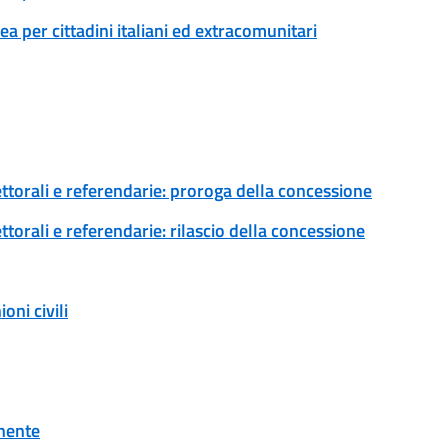
 per cittadini italiani ed extracomunitari
ettorali e referendarie: proroga della concessione
ttorali e referendarie: rilascio della concessione
ni civili
onente