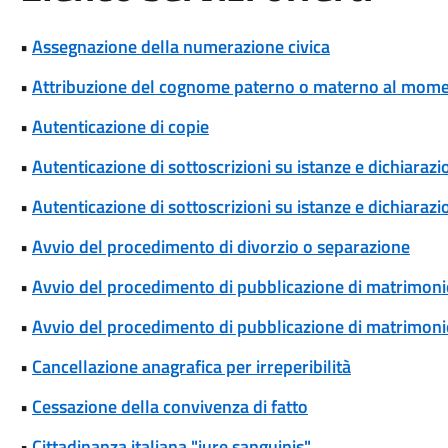
•
Assegnazione della numerazione civica
•
Attribuzione del cognome paterno o materno al momen
•
Autenticazione di copie
•
Autenticazione di sottoscrizioni su istanze e dichiarazio
•
Autenticazione di sottoscrizioni su istanze e dichiarazio
•
Avvio del procedimento di divorzio o separazione
•
Avvio del procedimento di pubblicazione di matrimoni
•
Avvio del procedimento di pubblicazione di matrimonio
•
Cancellazione anagrafica per irreperibilità
•
Cessazione della convivenza di fatto
•
Cittadinanza italiana "iure sanguinis"