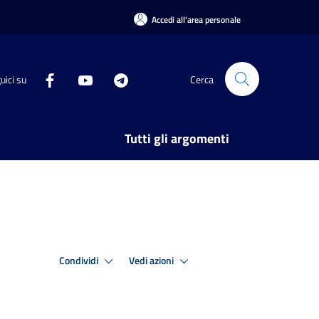
Accedi all'area personale
uici su
Cerca
Tutti gli argomenti
Condividi
Vedi azioni