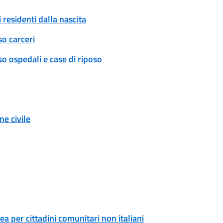
 residenti dalla nascita
so carceri
o ospedali e case di riposo
e civile
a per cittadini comunitari non italiani