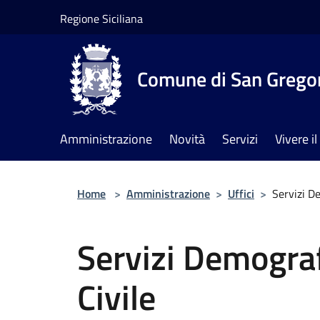
Salta al contenuto principale
Regione Siciliana
Comune di San Gregor
Amministrazione
Novità
Servizi
Vivere 
Home
>
Amministrazione
>
Uffici
>
Servizi De
Servizi Demograf
Civile