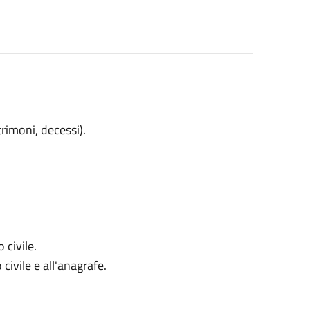
trimoni, decessi).
 civile.
 civile e all'anagrafe.