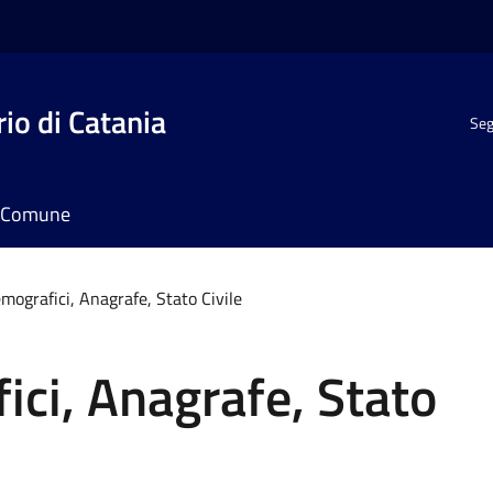
io di Catania
Seg
il Comune
mografici, Anagrafe, Stato Civile
ici, Anagrafe, Stato