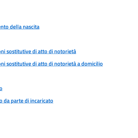
to della nascita
ni sostitutive di atto di notorietà
ni sostitutive di atto di notorietà a domicilio
o
 da parte di incaricato