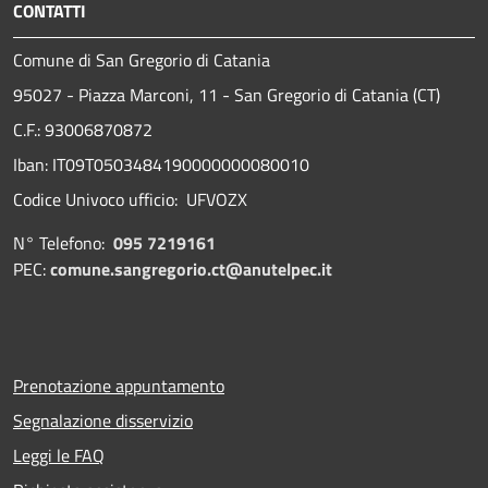
CONTATTI
Comune di San Gregorio di Catania
95027 - Piazza Marconi, 11 - San Gregorio di Catania (CT)
C.F.: 93006870872
Iban: IT09T0503484190000000080010
Codice Univoco ufficio: UFVOZX
N° Telefono:
095 7219161
PEC:
comune.sangregorio.ct@anutelpec.it
Prenotazione appuntamento
Segnalazione disservizio
Leggi le FAQ