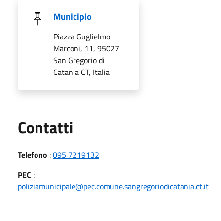
Municipio
Piazza Guglielmo
Marconi, 11, 95027
San Gregorio di
Catania CT, Italia
Utili
Contatti
Telefono
:
095 7219132
PEC
:
poliziamunicipale@pec.comune.sangregoriodicatania.ct.it