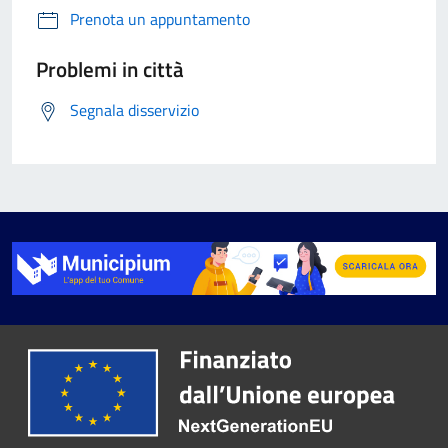
Prenota un appuntamento
Problemi in città
Segnala disservizio