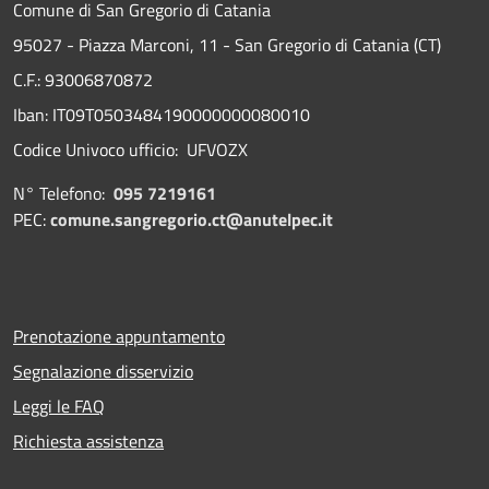
Comune di San Gregorio di Catania
95027 - Piazza Marconi, 11 - San Gregorio di Catania (CT)
C.F.: 93006870872
Iban: IT09T0503484190000000080010
Codice Univoco ufficio: UFVOZX
N° Telefono:
095 7219161
PEC:
comune.sangregorio.ct@anutelpec.it
Prenotazione appuntamento
Segnalazione disservizio
Leggi le FAQ
Richiesta assistenza