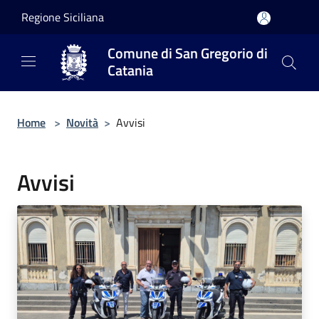
Salta al contenuto principale
Regione Siciliana
Comune di San Gregorio di
Catania
Home
>
Novità
>
Avvisi
Avvisi