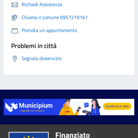
Richiedi Assistenza
Chiama il comune 0957219161
Prenota un appuntamento
Problemi in città
Segnala disservizio