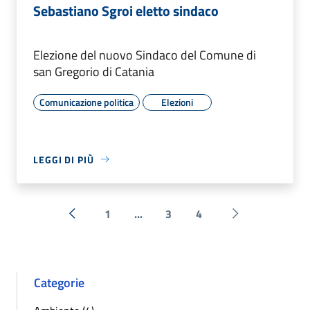
Sebastiano Sgroi eletto sindaco
Elezione del nuovo Sindaco del Comune di
san Gregorio di Catania
Comunicazione politica
Elezioni
LEGGI DI PIÙ
1
...
3
4
« Precedente
Successiva »
Categorie