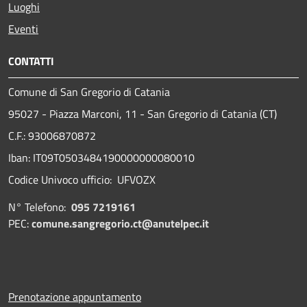
Luoghi
Eventi
CONTATTI
Comune di San Gregorio di Catania
95027 - Piazza Marconi, 11 - San Gregorio di Catania (CT)
C.F.: 93006870872
Iban: IT09T0503484190000000080010
Codice Univoco ufficio: UFVOZX
N° Telefono:
095 7219161
PEC:
comune.sangregorio.ct@anutelpec.it
Prenotazione appuntamento