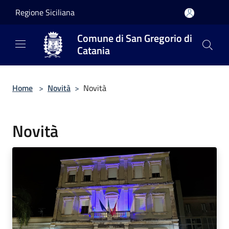
Salta al contenuto principale
Regione Siciliana
Comune di San Gregorio di
Catania
Home
>
Novità
>
Novità
Novità